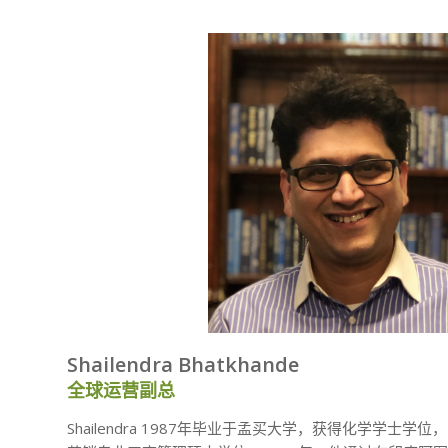
Shailendra Bhatkhande
全球运营副总
Shailendra 1987年毕业于孟买大学，获得化学学士学