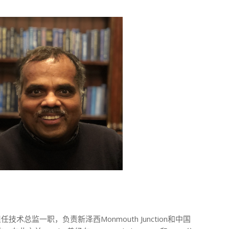
任技术总监一职，负责新泽西Monmouth Junction和中国