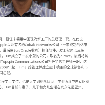
莱公司，担任卡德莱中国珠海新工厂的总经理一职。在此之
le以及有名的Cobalt Networks公司（一家成功的达康
，最后由Sun/Oracle收购）担任软件开发工程师以及经
，Tim成立了一家小型的公司，取名为oPoet，最后将其
pspin Communications公司担任销售工程师一职，这
自2008年起，Tim开始管理并建立起卡德莱的全球销售和市
公司总裁。
的电气工程学士学位，也是大学划船队队员。在卡德莱中国就职期
答。Tim目前与妻子、儿子和女儿生活在宾夕法尼亚州。