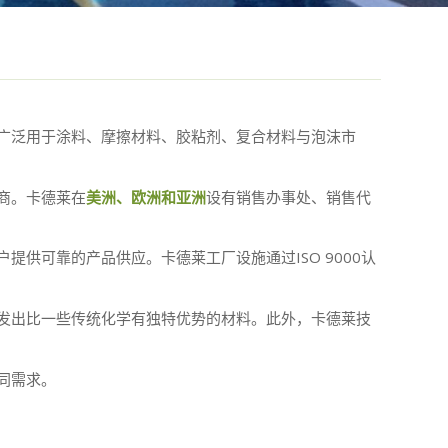
广泛用于涂料、摩擦材料、胶粘剂、复合材料与泡沫市
商。卡德莱在
美洲、欧洲和亚洲
设有销售办事处、销售代
供可靠的产品供应。卡德莱工厂设施通过ISO 9000认
发出比一些传统化学有独特优势的材料。此外，卡德莱技
同需求。