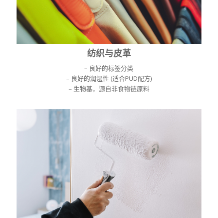
纺织与皮革
– 良好的标签分类
– 良好的润湿性 (适合PUD配方)
– 生物基，源自非食物链原料