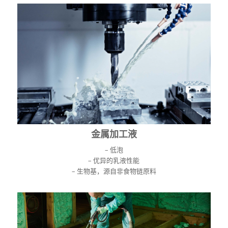
金属加工液
– 低泡
– 优异的乳液性能
– 生物基，源自非食物链原料