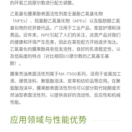
的环氧乙烷摩尔数进行配方调整。
乙氧基化腰果酚表面活性剂是壬基酚乙氧基化物
（NPEs）、烷基酚乙氧基化物（APEs）以及脂肪醇乙氧
基化物的优异替代品，广泛用于工业产品、家庭护理和消
费品。近年来，NPE引起了人们的关注，这类产品对我们
的健康和环境产生危害，因此在某些配方开始逐步淘汰。
乙氧基化的腰果酚具有低发泡性，良好的乳液稳定性，以
及低粘度的特点（对比相同EO摩尔数的乙氧基壬基
酚）。
腰果壳油表面活性剂属于NX-7500系列，适用于金属加工
液、建筑涂料、聚氨酯泡沫、皮革和纺织品等应用。在聚
氨酯泡沫中，腰果酚表面活性剂也可以部分取代硅酮或天
然油型表面活性剂，以提供良好的流动性、反应性和机械
性能。
应用领域与性能优势