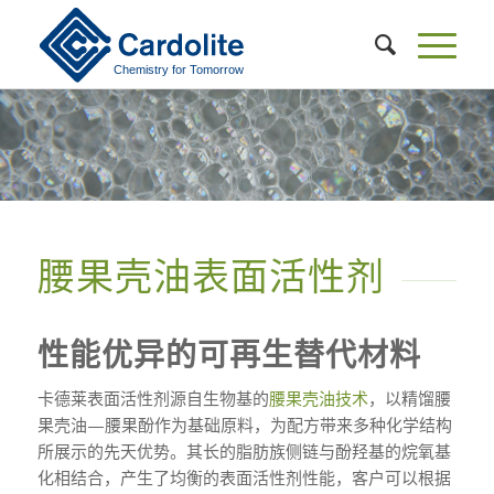
腰果壳油表面活性剂
性能优异的可再生替代材料
卡德莱表面活性剂源自生物基的
腰果壳油技术
，以精馏腰
果壳油—腰果酚作为基础原料，为配方带来多种化学结构
所展示的先天优势。其长的脂肪族侧链与酚羟基的烷氧基
化相结合，产生了均衡的表面活性剂性能，客户可以根据