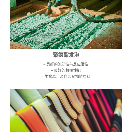
聚氨酯发泡
– 良好的流动性与反应活性
– 良好的机械性能
– 生物基，源自非食物链原料