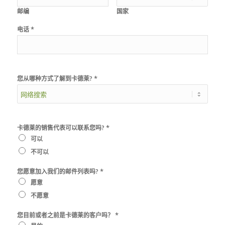
邮编
国家
*
电话
*
您从哪种方式了解到卡德莱?
*
卡德莱的销售代表可以联系您吗?
可以
不可以
*
您愿意加入我们的邮件列表吗?
愿意
不愿意
*
您目前或者之前是卡德莱的客户吗？