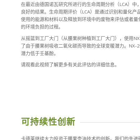
在最近由德国诺瓦研究所进行的生命周期分析（LCA）中，N
良好的结果。生命周期评价（LCA）是通过识别和量化产
使用的能源和材料以及释放到环境中的废物来评估或者量
的环境负担的过程。
从摇篮到工厂大门（从腰果树种植到工厂大门），使用NX-
了由于腰果树吸收二氧化碳而导致的全球变暖潜力。NX-2
潜力低于壬基酚。
请观看此视频了解更多有关此评估的详细信息。
可持续性创新
卡德莱继续大力投资于腰果壳油技术的创新。我们的先进