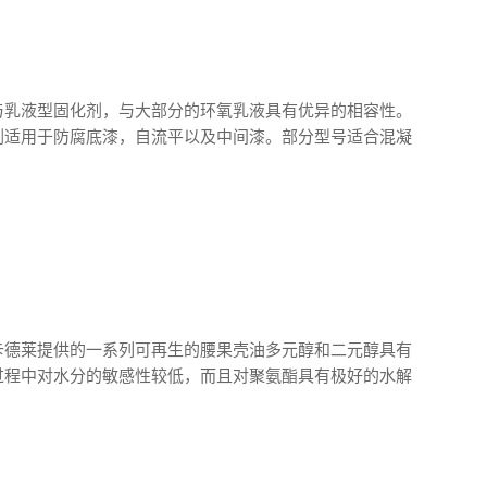
与乳液型固化剂，与大部分的环氧乳液具有优异的相容性。
剂适用于防腐底漆，自流平以及中间漆。部分型号适合混凝
卡德莱提供的一系列可再生的腰果壳油多元醇和二元醇具有
过程中对水分的敏感性较低，而且对聚氨酯具有极好的水解