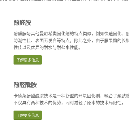
酚醛胺
酚醛胺与其他曼尼希类固化剂的特点类似，例如快速固化、低
防潮性佳、表面无发白等特点。除此之外，由于腰果酚的长
性佳以及优异的耐水与耐盐水性能。
了解更多信息
酚醛酰胺
卡德莱酚醛酰胺技术是一种新型的环氧固化剂，糅合了聚酰
不仅具有两种技术的优势，同时减轻了原本的技术局限性。
了解更多信息