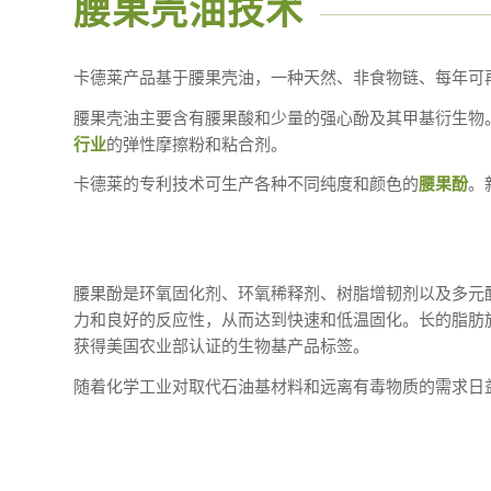
腰果壳油技术
卡德莱产品基于腰果壳油，一种天然、非食物链、每年可
腰果壳油主要含有腰果酸和少量的强心酚及其甲基衍生物
行业
的弹性摩擦粉和粘合剂。
卡德莱的专利技术可生产各种不同纯度和颜色的
腰果酚
。
腰果酚是环氧固化剂、环氧稀释剂、树脂增韧剂以及多元
力和良好的反应性，从而达到快速和低温固化。长的脂肪
获得美国农业部认证的生物基产品标签。
随着化学工业对取代石油基材料和远离有毒物质的需求日