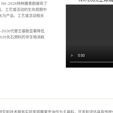
X-2026特种腰果酚展现了
品、工艺或活动的生命周期中
化与产品、工艺或活动相关
2026代替壬基酚显著降低
026化石燃料的非生物消耗
研究和技术服务实验室将腰果壳油作为主基料，开发和评估具有传统