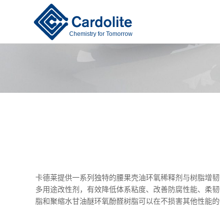
卡德莱提供一系列独特的腰果壳油环氧稀释剂与树脂增韧
多用途改性剂，有效降低体系粘度、改善防腐性能、柔韧
脂和聚缩水甘油醚环氧酚醛树脂可以在不损害其他性能的