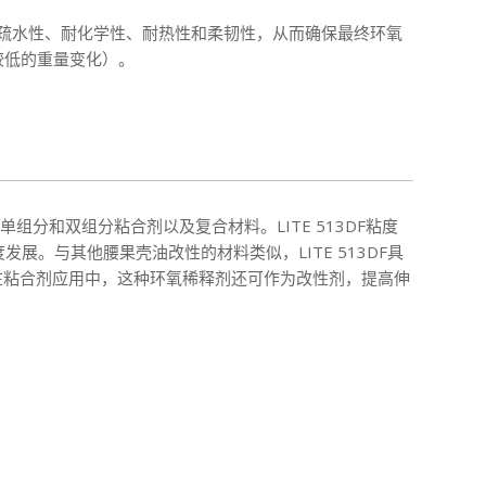
疏水性、耐化学性、耐热性和柔韧性，从而确保最终环氧
较低的重量变化）。
组分和双组分粘合剂以及复合材料。LITE 513DF粘度
。与其他腰果壳油改性的材料类似，LITE 513DF具
。在粘合剂应用中，这种环氧稀释剂还可作为改性剂，提高伸