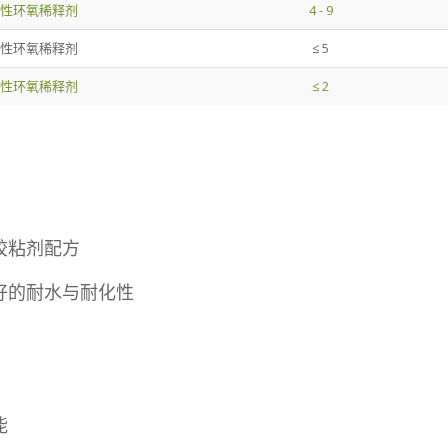
性环氧稀释剂
4 - 9
性环氧稀释剂
≤ 5
性环氧稀释剂
≤ 2
胶粘剂配方
好的耐水与耐化性
能