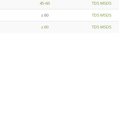
45-60
TDS
MSDS
≤ 60
TDS
MSDS
≤ 60
TDS
MSDS