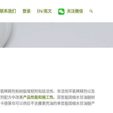
联系我们
登录
EN/英文
关注微信
环氧稀释剂和树脂增韧剂包括活性、非活性环氧稀释剂以及
粘剂配方中改善
产品性能和施工性
。双官能团缩水甘油醚树
，卡德莱也可以供应不含腰果壳油的单官能团缩水甘油醚产