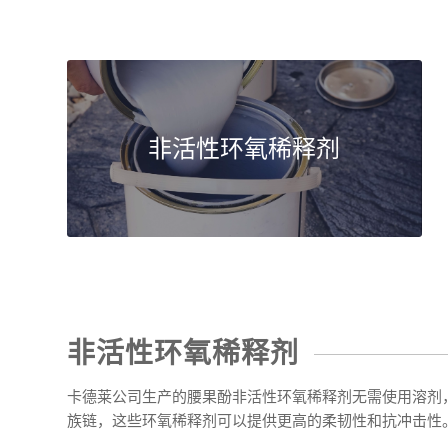
非活性环氧稀释剂
非活性环氧稀释剂
卡德莱公司生产的腰果酚非活性环氧稀释剂无需使用溶剂
族链，这些环氧稀释剂可以提供更高的柔韧性和抗冲击性