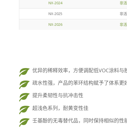
NX-2024
非活
NX-2025
非活
NX-2026
非活
优异的稀释效率，方便调配低VOC涂料与
疏水性强，产品的苯环结构赋予了体系更
提升柔韧性与抗冲击性
超浅色系列，耐黄变性佳
壬基酚的无毒替代品，同时保持相似的性