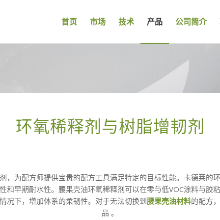
首页
市场
技术
产品
公司简介
环氧稀释剂与树脂增韧剂
剂，为配方师提供宝贵的配方工具满足特定的目标性能。卡德莱的
性和早期耐水性。腰果壳油环氧稀释剂可以在零与低VOC涂料与胶
情况下，增加体系的柔韧性。对于无法切换到
腰果壳油材料
的配方
品 。