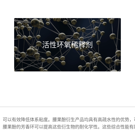
活性环氧稀释剂
，可以有效降低体系粘度。腰果酚衍生产品均具有高疏水性的优势，
。腰果酚的芳香环可以提高这些衍生物的耐化学性。这些综合性能有