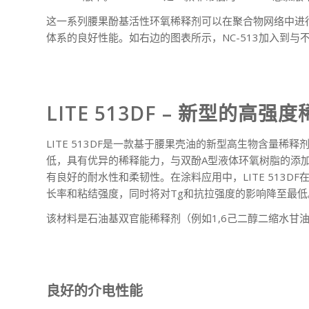
这一系列腰果酚基活性环氧稀释剂可以在聚合物网络中进
体系的良好性能。如右边的图表所示，NC-513加入到
LITE 513DF – 新型的高强
LITE 513DF是一款基于腰果壳油的新型高生物含量稀
低，具有优异的稀释能力，与双酚A型液体环氧树脂的添加
有良好的耐水性和柔韧性。在涂料应用中，LITE 51
长率和粘结强度，同时将对Tg和抗拉强度的影响降至最低
该材料是石油基双官能稀释剂（例如1,6己二醇二缩水甘油
良好的介电性能