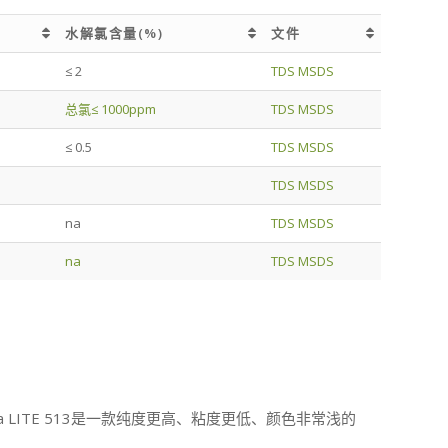
水解氯含量(%)
文件
水解氯含量(%)
文件
≤ 2
TDS
MSDS
总氯≤ 1000ppm
TDS
MSDS
≤ 0.5
TDS
MSDS
TDS
MSDS
na
TDS
MSDS
na
TDS
MSDS
a LITE 513是一款纯度更高、粘度更低、颜色非常浅的