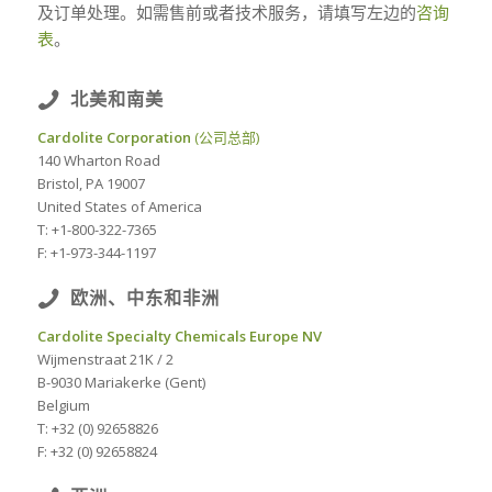
及订单处理。如需售前或者技术服务，请填写左边的
咨询
表
。
北美和南美
Cardolite Corporation
(公司总部)
140 Wharton Road
Bristol, PA 19007
United States of America
T: +1-800-322-7365
F: +1-973-344-1197
欧洲、中东和非洲
Cardolite Specialty Chemicals Europe NV
Wijmenstraat 21K / 2
B-9030 Mariakerke (Gent)
Belgium
T: +32 (0) 92658826
F: +32 (0) 92658824