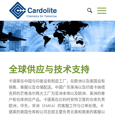
全球供应与技术支持
卡德莱在中国与印度设有制造工厂，在欧洲以及美国设有
销售、客服以及仓储配送。中国广东珠海以及印度卡纳塔
克邦的芒格洛尔两大工厂为亚洲本地以及欧洲、美洲的客
户和仓库供应产品。卡德莱在比利时安特卫普的仓库负责
欧洲，中东，非洲（EMEA）的客服工作与订单处理。卡
德莱的美国仓库和公司总部主要负责北美和南美的客服以