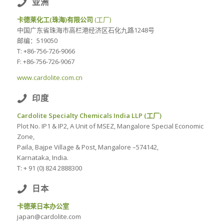
亚洲
卡德莱化工(珠海)有限公司
(工厂)
中国广东省珠海市高栏港经济区石化九路1248号
邮编：519050
T: +86-756-726-9066
F: +86-756-726-9067
www.cardolite.com.cn
印度
Cardolite Specialty Chemicals India LLP (工厂)
Plot No. IP1 & IP2, A Unit of MSEZ, Mangalore Special Economic
Zone,
Paila, Bajpe Village & Post, Mangalore –574142,
Karnataka, India.
T: + 91 (0) 824 2888300
日本
卡德莱日本办公室
japan@cardolite.com