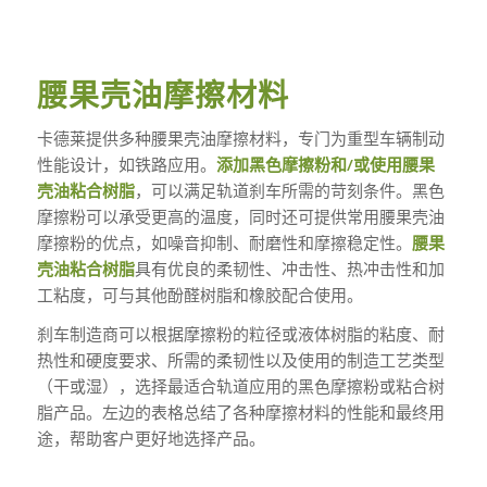
腰果壳油摩擦材料
卡德莱提供多种腰果壳油摩擦材料，专门为重型车辆制动
性能设计，如铁路应用。
添加黑色摩擦粉和/或使用腰果
壳油粘合树脂
，可以满足轨道刹车所需的苛刻条件。黑色
摩擦粉可以承受更高的温度，同时还可提供常用腰果壳油
摩擦粉的优点，如噪音抑制、耐磨性和摩擦稳定性。
腰果
壳油粘合树脂
具有优良的柔韧性、冲击性、热冲击性和加
工粘度，可与其他酚醛树脂和橡胶配合使用。
刹车制造商可以根据摩擦粉的粒径或液体树脂的粘度、耐
热性和硬度要求、所需的柔韧性以及使用的制造工艺类型
（干或湿），选择最适合轨道应用的黑色摩擦粉或粘合树
脂产品。左边的表格总结了各种摩擦材料的性能和最终用
途，帮助客户更好地选择产品。