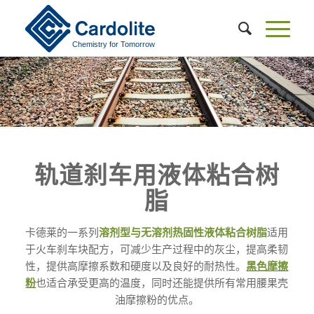
轨道刹车用液体粘合树
脂
卡德莱的一系列
溶剂型与无溶剂热固性液体粘合树脂
适用
于火车刹车块配方，可减少生产过程中的灰尘，提高柔韧
性，提供高摩擦系数和硬度以及良好的耐热性。
黑色摩擦
粉
也适合承受更高的温度，同时还能提供所有常用腰果壳
油摩擦粉的优点。