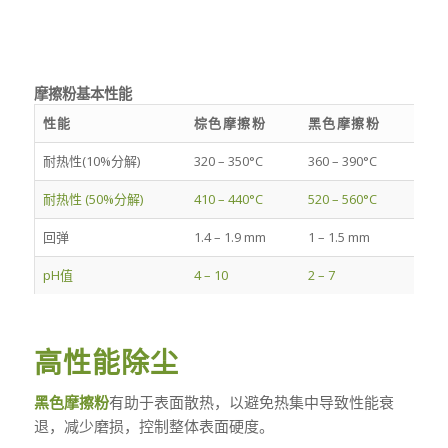
摩擦粉基本性能
性能
棕色摩擦粉
黑色摩擦粉
耐热性(10%分解)
320 – 350°C
360 – 390°C
耐热性 (50%分解)
410 – 440°C
520 – 560°C
回弹
1.4 – 1.9 mm
1 – 1.5 mm
pH值
4 – 10
2 – 7
高性能除尘
黑色摩擦粉
有助于表面散热，以避免热集中导致性能衰
退，减少磨损，控制整体表面硬度。